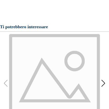
Ti potrebbero interessare