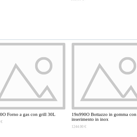
0O Forno a gas con grill 30L
19n990O Bottazzo in gomma con
inserimento in inox
 €
1244.00 €