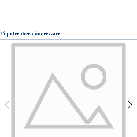
Ti potrebbero interessare