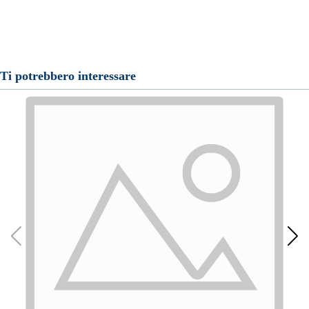
Ti potrebbero interessare