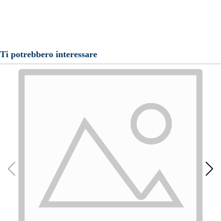
Ti potrebbero interessare