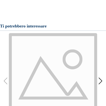
Ti potrebbero interessare