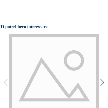
Ti potrebbero interessare