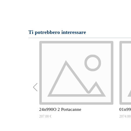
Ti potrebbero interessare
24n990O 2 Portacanne
01n99
207.00 €
2074.00