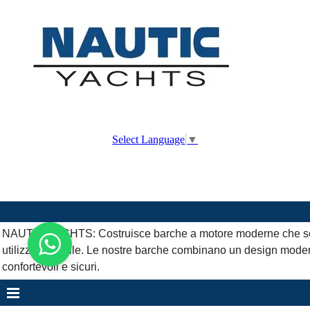
Vai ai contenuti
Select Language
▼
NAUTIC YACHTS: Costruisce barche a motore moderne che soddisf
utilizzo versatile. Le nostre barche combinano un design modern
confortevoli e sicuri.